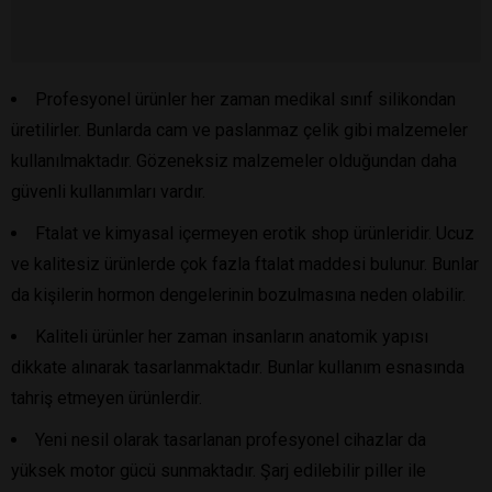
Profesyonel ürünler her zaman medikal sınıf silikondan
üretilirler. Bunlarda cam ve paslanmaz çelik gibi malzemeler
kullanılmaktadır. Gözeneksiz malzemeler olduğundan daha
güvenli kullanımları vardır.
Ftalat ve kimyasal içermeyen erotik shop ürünleridir. Ucuz
ve kalitesiz ürünlerde çok fazla ftalat maddesi bulunur. Bunlar
da kişilerin hormon dengelerinin bozulmasına neden olabilir.
Kaliteli ürünler her zaman insanların anatomik yapısı
dikkate alınarak tasarlanmaktadır. Bunlar kullanım esnasında
tahriş etmeyen ürünlerdir.
Yeni nesil olarak tasarlanan profesyonel cihazlar da
yüksek motor gücü sunmaktadır. Şarj edilebilir piller ile