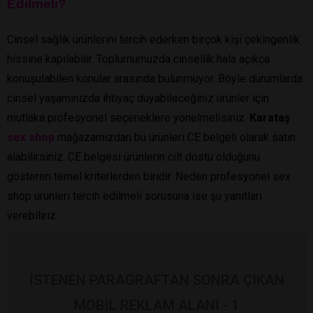
Edilmeli?
Cinsel sağlık ürünlerini tercih ederken birçok kişi çekingenlik
hissine kapılabilir. Toplumumuzda cinsellik hala açıkça
konuşulabilen konular arasında bulunmuyor. Böyle durumlarda
cinsel yaşamınızda ihtiyaç duyabileceğiniz ürünler için
mutlaka profesyonel seçeneklere yönelmelisiniz.
Karataş
sex shop
mağazamızdan bu ürünleri CE belgeli olarak satın
alabilirsiniz. CE belgesi ürünlerin cilt dostu olduğunu
gösteren temel kriterlerden biridir. Neden profesyonel sex
shop ürünleri tercih edilmeli sorusuna ise şu yanıtları
verebiliriz:
İSTENEN PARAGRAFTAN SONRA ÇIKAN
MOBİL REKLAM ALANI - 1