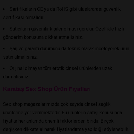
Sertifikaların CE ya da RoHS gibi uluslararası güvenlik
sertifikası olmalıdır.
Satıcıların güvenilir kişiler olması gerekir. Özellikle hızlı
gönderim konusuna dikkat etmelisiniz.
Şarj ve garanti durumunu da teknik olarak inceleyerek ürün
satın almalısınız.
Orijinal olmayan tüm erotik cinsel ürünlerden uzak
durmalısınız.
Karataş Sex Shop Ürün Fiyatları
Sex shop mağazalarımızda çok sayıda cinsel sağlık
ürünlerine yer verilmektedir. Bu ürünlerin satışı konusunda
fiyatlar her anlamda önemli faktörlerden biridir. Birçok
değişken dikkate alınarak fiyatlandırma yapıldığı söylenebilir.