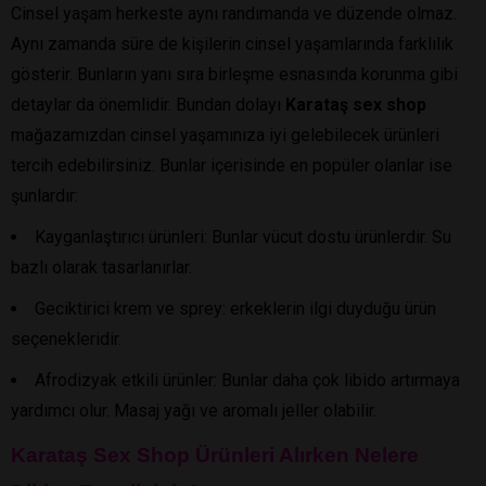
Cinsel yaşam herkeste aynı randımanda ve düzende olmaz.
Aynı zamanda süre de kişilerin cinsel yaşamlarında farklılık
gösterir. Bunların yanı sıra birleşme esnasında korunma gibi
detaylar da önemlidir. Bundan dolayı
Karataş sex shop
mağazamızdan cinsel yaşamınıza iyi gelebilecek ürünleri
tercih edebilirsiniz. Bunlar içerisinde en popüler olanlar ise
şunlardır:
Kayganlaştırıcı ürünleri: Bunlar vücut dostu ürünlerdir. Su
bazlı olarak tasarlanırlar.
Geciktirici krem ve sprey: erkeklerin ilgi duyduğu ürün
seçenekleridir.
Afrodizyak etkili ürünler: Bunlar daha çok libido artırmaya
yardımcı olur. Masaj yağı ve aromalı jeller olabilir.
Karataş Sex Shop Ürünleri Alırken Nelere