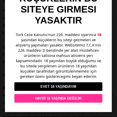
etkenlerden biridir.
SITEYE GIRMESI
Hava basınçlı olarak tasarlanan stimülatörler de öne çıkan
YASAKTIR
erotik sağlık ürünleri içerisinde yer alır. Temas etmeden hava
dalgaları ile uyarı sağlayan cihazlardır. Bunların yanında
kadınlar zaman zaman bu ürünleri yanlarında taşımak
Türk Ceza Kanunu'nun 226. maddesi uyarinca
18
isteyebilirler. Bullet vibratör modelleri genelde küçük ve
yasindan küçüklerin bu siteyi gezmeleri ve
alışveriş yapmaları yasaktır. Websitemiz T.C.K'nin
taşınabilir olduğu için tercih edilmektedir. Aynı zamanda
226. maddesi D bendinde yer alan müstehcen
medikal silikondan yapılan ve G noktasını uyaran ürünler de
ürünlerin satisina mahsus alisveris yeri
kapsamindadir. 18 yaşından büyük olduğumu ve
popüler kabul edilmektedir.
bu sitede sergilenen ürünlerin 18 yaşından
küçükler tarafindan görüntülenmemesi için
Erkekler İçin En Popüler Sex Shop Ürünleri
gereken özeni gösterecegimi beyan ederim.
EVET 18 YAŞINDAYIM
Karataş sex shop
ürünlerine erkeklerin de büyük ilgisi
olduğu söylenebilir. Genelde manüel kullanılan mastürbatörler
HAYIR 18 YAŞINDA DEĞİLİM
erkeklerin sevdiği ürün seçenekleri arasındadır. Otomatik ve
vakumlu modeller birçok erkek tarafından ilgi görmektedir.