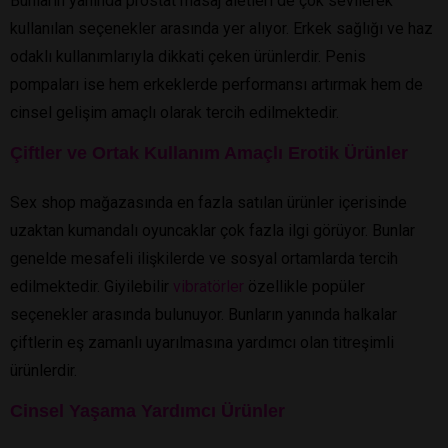
Bunların yanında prostat masaj aletleri de çok sevilerek
kullanılan seçenekler arasında yer alıyor. Erkek sağlığı ve haz
odaklı kullanımlarıyla dikkati çeken ürünlerdir. Penis
pompaları ise hem erkeklerde performansı artırmak hem de
cinsel gelişim amaçlı olarak tercih edilmektedir.
Çiftler ve Ortak Kullanım Amaçlı Erotik Ürünler
Sex shop mağazasında en fazla satılan ürünler içerisinde
uzaktan kumandalı oyuncaklar çok fazla ilgi görüyor. Bunlar
genelde mesafeli ilişkilerde ve sosyal ortamlarda tercih
edilmektedir. Giyilebilir
vibratörler
özellikle popüler
seçenekler arasında bulunuyor. Bunların yanında halkalar
çiftlerin eş zamanlı uyarılmasına yardımcı olan titreşimli
ürünlerdir.
Cinsel Yaşama Yardımcı Ürünler