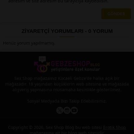
adresim ve site adresim bu tarayıcıya kaydedilsin.
ZİYARETÇİ YORUMLARI - 0 YORUM
Henüz yorum yapılmamış.
Sex Shop
mağazamız Kocaeli Gebze'de halka açık bir
mağazadır. 18 yaşından küçüklerin web sitesine ve mağazada
alışveriş yapmasına müsamaha kesinlikle gösterilmez.
Sosyal Medyada Bizi Takip Edebilirsiniz.
Copyright © 2026, Sex Shop Blog bu web sitesi
Erotik Shop
mağazasına ait bir blog web sitesidir.