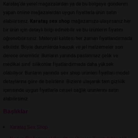
Karataş’da yerel mağazalardan ya da bu bölgeye gönderim
yapan online mağazalardan uygun fiyatlarla ürün satın
alabilirsiniz.
Karataş sex shop
mağazamıza ulaşırsanız her
bir ürün için detaylı bilgi edinebilir ve bu ürünlerin fiyatını
öğrenebilirsiniz. Materyal kalitesi her zaman fiyatlandırmada
etkilidir. Böyle durumlarda kauçuk ve jel malzemeler son
derece önemlidir. Bunların yanında paslanmaz çelik ve
medikal sınıf silikonlar fiyatlandırmada daha yüksek
olabiliyor. Bunların yanında sex shop ürünleri fiyatları model
detaylarına göre de belirlenir. Bizlere ulaşarak tam gizlilik
içerisinde uygun fiyatlarla cinsel sağlık ürünlerini satın
alabilirsiniz.
Başlıklar
Karataş Sex Shop