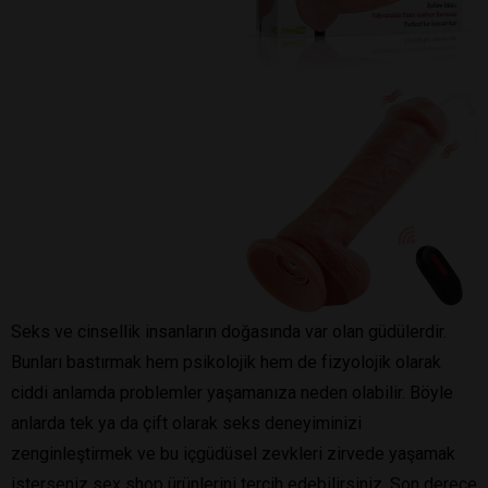
Seks ve cinsellik insanların doğasında var olan güdülerdir.
Bunları bastırmak hem psikolojik hem de fizyolojik olarak
ciddi anlamda problemler yaşamanıza neden olabilir. Böyle
anlarda tek ya da çift olarak seks deneyiminizi
zenginleştirmek ve bu içgüdüsel zevkleri zirvede yaşamak
isterseniz sex shop ürünlerini tercih edebilirsiniz. Son derece