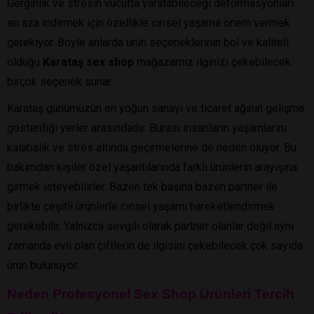
Gerginlik ve stresin vücutta yaratabileceği deformasyonları
en aza indirmek için özellikle cinsel yaşama önem vermek
gerekiyor. Böyle anlarda ürün seçeneklerinin bol ve kaliteli
olduğu
Karataş sex shop
mağazamız ilginizi çekebilecek
birçok seçenek sunar.
Karataş günümüzün en yoğun sanayi ve ticaret ağının gelişme
gösterdiği yerler arasındadır. Burası insanların yaşamlarını
kalabalık ve stres altında geçirmelerine de neden oluyor. Bu
bakımdan kişiler özel yaşantılarında farklı ürünlerin arayışına
girmek isteyebilirler. Bazen tek başına bazen partner ile
birlikte çeşitli ürünlerle cinsel yaşamı hareketlendirmek
gerekebilir. Yalnızca sevgili olarak partner olanlar değil aynı
zamanda evli olan çiftlerin de ilgisini çekebilecek çok sayıda
ürün bulunuyor.
Neden Profesyonel Sex Shop Ürünleri Tercih