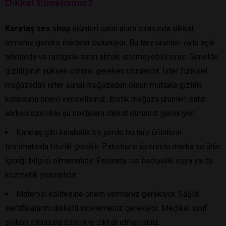
Dikkat Etmelisiniz?
Karataş sex shop
ürünleri satın alımı sırasında dikkat
etmeniz gereke noktalar bulunuyor. Bu tarz ürünleri öyle açık
alanlarda ve rastgele satın almak istemeyebilirsiniz. Genelde
gizliliğinin yüksek olması gereken ürünlerdir. İster fiziksel
mağazadan ister sanal mağazadan olsun mutlaka gizlilik
konusuna önem vermelisiniz. Erotik mağaza ürünleri satın
alırken özellikle şu noktalara dikkat etmeniz gerekiyor:
Karataş gibi kalabalık bir yerde bu tarz ürünlerin
teslimatında titizlik gerekir. Paketlerin üzerinde marka ve ürün
içeriği bilgisi olmamalıdır. Faturada ise hediyelik eşya ya da
kozmetik yazmalıdır.
Materyal kalitesine önem vermeniz gerekiyor. Sağlık
sertifikalarını dikkatli incelemeniz gerekiyor. Medikal sınıf
silikon olmasına özellikle dikkat etmelisiniz.