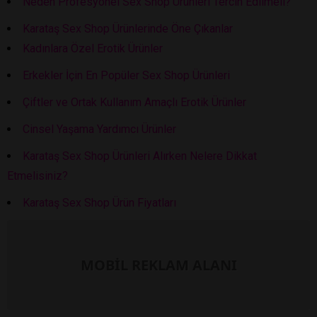
Neden Profesyonel Sex Shop Ürünleri Tercih Edilmeli?
Karataş Sex Shop Ürünlerinde Öne Çıkanlar
Kadınlara Özel Erotik Ürünler
Erkekler İçin En Popüler Sex Shop Ürünleri
Çiftler ve Ortak Kullanım Amaçlı Erotik Ürünler
Cinsel Yaşama Yardımcı Ürünler
Karataş Sex Shop Ürünleri Alırken Nelere Dikkat
Etmelisiniz?
Karataş Sex Shop Ürün Fiyatları
MOBİL REKLAM ALANI