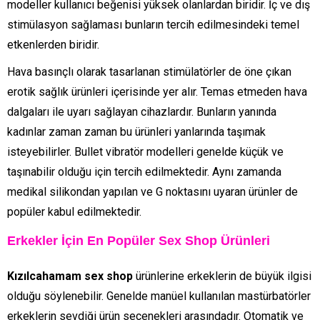
modeller kullanıcı beğenisi yüksek olanlardan biridir. İç ve dış
stimülasyon sağlaması bunların tercih edilmesindeki temel
etkenlerden biridir.
Hava basınçlı olarak tasarlanan stimülatörler de öne çıkan
erotik sağlık ürünleri içerisinde yer alır. Temas etmeden hava
dalgaları ile uyarı sağlayan cihazlardır. Bunların yanında
kadınlar zaman zaman bu ürünleri yanlarında taşımak
isteyebilirler. Bullet vibratör modelleri genelde küçük ve
taşınabilir olduğu için tercih edilmektedir. Aynı zamanda
medikal silikondan yapılan ve G noktasını uyaran ürünler de
popüler kabul edilmektedir.
Erkekler İçin En Popüler Sex Shop Ürünleri
Kızılcahamam sex shop
ürünlerine erkeklerin de büyük ilgisi
olduğu söylenebilir. Genelde manüel kullanılan mastürbatörler
erkeklerin sevdiği ürün seçenekleri arasındadır. Otomatik ve