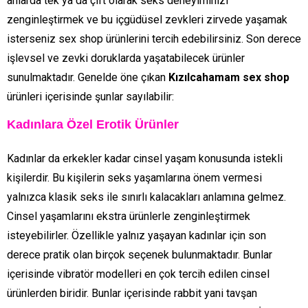
anlarda tek ya da çift olarak seks deneyiminizi
zenginleştirmek ve bu içgüdüsel zevkleri zirvede yaşamak
isterseniz sex shop ürünlerini tercih edebilirsiniz. Son derece
işlevsel ve zevki doruklarda yaşatabilecek ürünler
sunulmaktadır. Genelde öne çıkan
Kızılcahamam sex shop
ürünleri içerisinde şunlar sayılabilir:
Kadınlara Özel Erotik Ürünler
Kadınlar da erkekler kadar cinsel yaşam konusunda istekli
kişilerdir. Bu kişilerin seks yaşamlarına önem vermesi
yalnızca klasik seks ile sınırlı kalacakları anlamına gelmez.
Cinsel yaşamlarını ekstra ürünlerle zenginleştirmek
isteyebilirler. Özellikle yalnız yaşayan kadınlar için son
derece pratik olan birçok seçenek bulunmaktadır. Bunlar
içerisinde vibratör modelleri en çok tercih edilen cinsel
ürünlerden biridir. Bunlar içerisinde rabbit yani tavşan