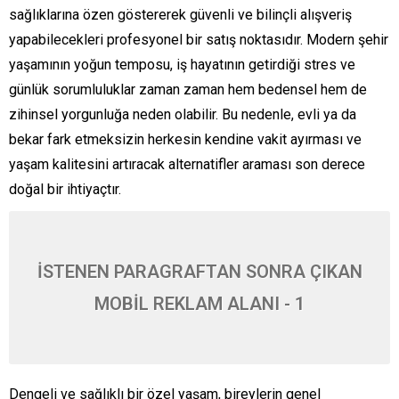
sağlıklarına özen göstererek güvenli ve bilinçli alışveriş
yapabilecekleri profesyonel bir satış noktasıdır. Modern şehir
yaşamının yoğun temposu, iş hayatının getirdiği stres ve
günlük sorumluluklar zaman zaman hem bedensel hem de
zihinsel yorgunluğa neden olabilir. Bu nedenle, evli ya da
bekar fark etmeksizin herkesin kendine vakit ayırması ve
yaşam kalitesini artıracak alternatifler araması son derece
doğal bir ihtiyaçtır.
İSTENEN PARAGRAFTAN SONRA ÇIKAN
MOBİL REKLAM ALANI - 1
Dengeli ve sağlıklı bir özel yaşam, bireylerin genel