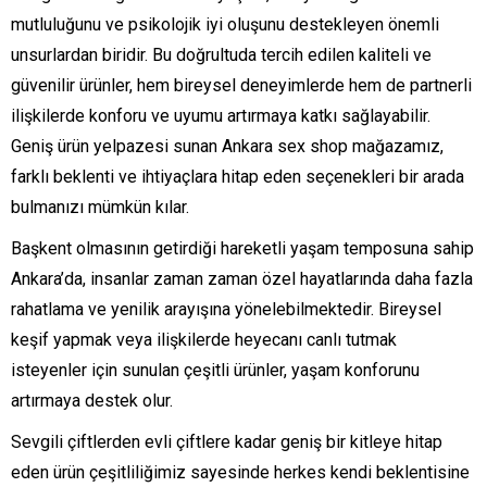
mutluluğunu ve psikolojik iyi oluşunu destekleyen önemli
unsurlardan biridir. Bu doğrultuda tercih edilen kaliteli ve
güvenilir ürünler, hem bireysel deneyimlerde hem de partnerli
ilişkilerde konforu ve uyumu artırmaya katkı sağlayabilir.
Geniş ürün yelpazesi sunan Ankara sex shop mağazamız,
farklı beklenti ve ihtiyaçlara hitap eden seçenekleri bir arada
bulmanızı mümkün kılar.
Başkent olmasının getirdiği hareketli yaşam temposuna sahip
Ankara’da, insanlar zaman zaman özel hayatlarında daha fazla
rahatlama ve yenilik arayışına yönelebilmektedir. Bireysel
keşif yapmak veya ilişkilerde heyecanı canlı tutmak
isteyenler için sunulan çeşitli ürünler, yaşam konforunu
artırmaya destek olur.
Sevgili çiftlerden evli çiftlere kadar geniş bir kitleye hitap
eden ürün çeşitliliğimiz sayesinde herkes kendi beklentisine