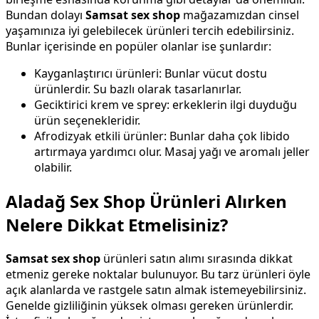
Bundan dolayı
Samsat sex shop
mağazamızdan cinsel
yaşamınıza iyi gelebilecek ürünleri tercih edebilirsiniz.
Bunlar içerisinde en popüler olanlar ise şunlardır:
Kayganlaştırıcı ürünleri: Bunlar vücut dostu
ürünlerdir. Su bazlı olarak tasarlanırlar.
Geciktirici krem ve sprey: erkeklerin ilgi duyduğu
ürün seçenekleridir.
Afrodizyak etkili ürünler: Bunlar daha çok libido
artırmaya yardımcı olur. Masaj yağı ve aromalı jeller
olabilir.
Aladağ Sex Shop Ürünleri Alırken
Nelere Dikkat Etmelisiniz?
Samsat sex shop
ürünleri satın alımı sırasında dikkat
etmeniz gereke noktalar bulunuyor. Bu tarz ürünleri öyle
açık alanlarda ve rastgele satın almak istemeyebilirsiniz.
Genelde gizliliğinin yüksek olması gereken ürünlerdir.