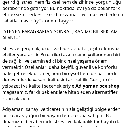
getirdiği stres, hem fiziksel hem de zihinsel yorgunluğu
beraberinde getiriyor. Bu noktada, evli ya da bekar fark
etmeksizin herkesin kendine zaman ayırması ve bedenini
rahatlatması büyük önem taşıyor.
İSTENEN PARAGRAFTAN SONRA ÇIKAN MOBİL REKLAM
ALANI - 1
Stres ve gerginlik, uzun vadede vücutta çeşitli olumsuz
etkiler yaratabilir. Bu etkileri azaltmanın yollarından biri
de sağlıklı ve tatmin edici bir cinsel yaşama önem
vermektir. Özel anları daha keyifli, güvenli ve konforlu
hale getirecek ürünler, hem bireysel hem de partnerli
deneyimlerde yaşam kalitesini artırabilir. Geniş ürün
yelpazesi ve kaliteli seçenekleriyle
Adıyaman sex shop
mağazamız, farklı beklentilere hitap eden alternatifler
sunmaktadır.
Adıyaman, sanayi ve ticaretin hızla geliştiği bölgelerden
biri olarak yoğun bir yaşam temposuna sahiptir. Bu
dinamizm, beraberinde stresli ve kalabalık bir hayatı da