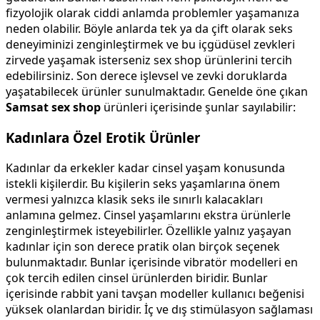
fizyolojik olarak ciddi anlamda problemler yaşamanıza
neden olabilir. Böyle anlarda tek ya da çift olarak seks
deneyiminizi zenginleştirmek ve bu içgüdüsel zevkleri
zirvede yaşamak isterseniz sex shop ürünlerini tercih
edebilirsiniz. Son derece işlevsel ve zevki doruklarda
yaşatabilecek ürünler sunulmaktadır. Genelde öne çıkan
Samsat sex shop
ürünleri içerisinde şunlar sayılabilir:
Kadınlara Özel Erotik Ürünler
Kadınlar da erkekler kadar cinsel yaşam konusunda
istekli kişilerdir. Bu kişilerin seks yaşamlarına önem
vermesi yalnızca klasik seks ile sınırlı kalacakları
anlamına gelmez. Cinsel yaşamlarını ekstra ürünlerle
zenginleştirmek isteyebilirler. Özellikle yalnız yaşayan
kadınlar için son derece pratik olan birçok seçenek
bulunmaktadır. Bunlar içerisinde vibratör modelleri en
çok tercih edilen cinsel ürünlerden biridir. Bunlar
içerisinde rabbit yani tavşan modeller kullanıcı beğenisi
yüksek olanlardan biridir. İç ve dış stimülasyon sağlaması