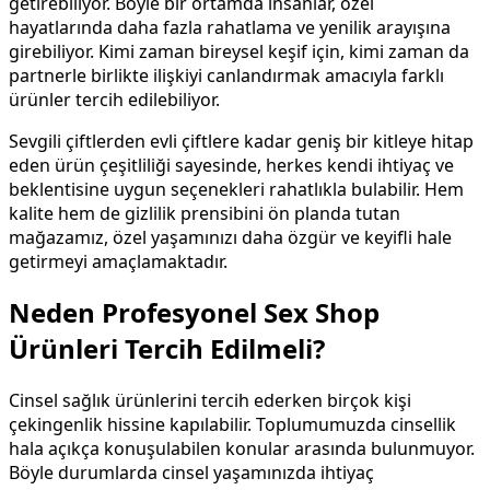
getirebiliyor. Böyle bir ortamda insanlar, özel
hayatlarında daha fazla rahatlama ve yenilik arayışına
girebiliyor. Kimi zaman bireysel keşif için, kimi zaman da
partnerle birlikte ilişkiyi canlandırmak amacıyla farklı
ürünler tercih edilebiliyor.
Sevgili çiftlerden evli çiftlere kadar geniş bir kitleye hitap
eden ürün çeşitliliği sayesinde, herkes kendi ihtiyaç ve
beklentisine uygun seçenekleri rahatlıkla bulabilir. Hem
kalite hem de gizlilik prensibini ön planda tutan
mağazamız, özel yaşamınızı daha özgür ve keyifli hale
getirmeyi amaçlamaktadır.
Neden Profesyonel Sex Shop
Ürünleri Tercih Edilmeli?
Cinsel sağlık ürünlerini tercih ederken birçok kişi
çekingenlik hissine kapılabilir. Toplumumuzda cinsellik
hala açıkça konuşulabilen konular arasında bulunmuyor.
Böyle durumlarda cinsel yaşamınızda ihtiyaç