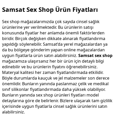
Samsat Sex Shop Ürün Fiyatları
Sex shop mağazalarımızda çok sayıda cinsel sağlık
ürünlerine yer verilmektedir. Bu ürünlerin satışı
konusunda fiyatlar her anlamda önemli faktörlerden
biridir. Birçok değişken dikkate alınarak fiyatlandırma
yapıldığı söylenebilir. Samsat’da yerel mağazalardan ya
da bu bölgeye gönderim yapan online mağazalardan
uygun fiyatlarla ürün satın alabilirsiniz.
Samsat sex shop
mağazamıza ulaşırsanız her bir ürün için detaylı bilgi
edinebilir ve bu ürünlerin fiyatını öğrenebilirsiniz.
Materyal kalitesi her zaman fiyatlandırmada etkilidir.
Böyle durumlarda kauçuk ve jel malzemeler son derece
önemlidir. Bunların yanında paslanmaz çelik ve medikal
sınıf silikonlar fiyatlandırmada daha yüksek olabiliyor.
Bunların yanında sex shop ürünleri fiyatları model
detaylarına göre de belirlenir. Bizlere ulaşarak tam gizlilik
içerisinde uygun fiyatlarla cinsel sağlık ürünlerini satın
alabilirsiniz.