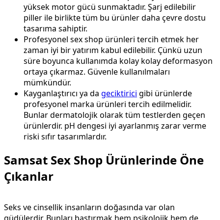
yüksek motor gücü sunmaktadır. Şarj edilebilir
piller ile birlikte tüm bu ürünler daha çevre dostu
tasarıma sahiptir.
Profesyonel sex shop ürünleri tercih etmek her
zaman iyi bir yatırım kabul edilebilir. Çünkü uzun
süre boyunca kullanımda kolay kolay deformasyon
ortaya çıkarmaz. Güvenle kullanılmaları
mümkündür.
Kayganlaştırıcı ya da
geciktirici
gibi ürünlerde
profesyonel marka ürünleri tercih edilmelidir.
Bunlar dermatolojik olarak tüm testlerden geçen
ürünlerdir. pH dengesi iyi ayarlanmış zarar verme
riski sıfır tasarımlardır.
Samsat Sex Shop Ürünlerinde Öne
Çıkanlar
Seks ve cinsellik insanların doğasında var olan
güdülerdir. Bunları bastırmak hem psikolojik hem de