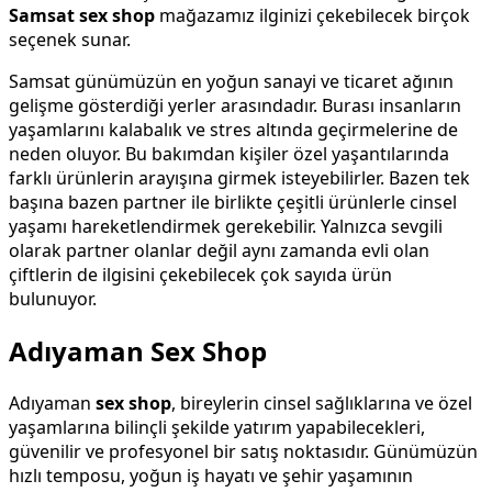
Samsat sex shop
mağazamız ilginizi çekebilecek birçok
seçenek sunar.
Samsat günümüzün en yoğun sanayi ve ticaret ağının
gelişme gösterdiği yerler arasındadır. Burası insanların
yaşamlarını kalabalık ve stres altında geçirmelerine de
neden oluyor. Bu bakımdan kişiler özel yaşantılarında
farklı ürünlerin arayışına girmek isteyebilirler. Bazen tek
başına bazen partner ile birlikte çeşitli ürünlerle cinsel
yaşamı hareketlendirmek gerekebilir. Yalnızca sevgili
olarak partner olanlar değil aynı zamanda evli olan
çiftlerin de ilgisini çekebilecek çok sayıda ürün
bulunuyor.
Adıyaman Sex Shop
Adıyaman
sex shop
, bireylerin cinsel sağlıklarına ve özel
yaşamlarına bilinçli şekilde yatırım yapabilecekleri,
güvenilir ve profesyonel bir satış noktasıdır. Günümüzün
hızlı temposu, yoğun iş hayatı ve şehir yaşamının