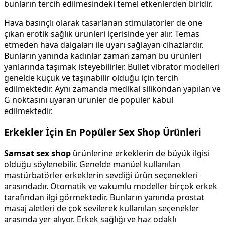
bunların tercih edilmesindeki temel etkenlerden biridir.
Hava basınçlı olarak tasarlanan stimülatörler de öne
çıkan erotik sağlık ürünleri içerisinde yer alır. Temas
etmeden hava dalgaları ile uyarı sağlayan cihazlardır.
Bunların yanında kadınlar zaman zaman bu ürünleri
yanlarında taşımak isteyebilirler. Bullet vibratör modelleri
genelde küçük ve taşınabilir olduğu için tercih
edilmektedir. Aynı zamanda medikal silikondan yapılan ve
G noktasını uyaran ürünler de popüler kabul
edilmektedir.
Erkekler İçin En Popüler Sex Shop Ürünleri
Samsat sex shop
ürünlerine erkeklerin de büyük ilgisi
olduğu söylenebilir. Genelde manüel kullanılan
mastürbatörler erkeklerin sevdiği ürün seçenekleri
arasındadır. Otomatik ve vakumlu modeller birçok erkek
tarafından ilgi görmektedir. Bunların yanında prostat
masaj aletleri de çok sevilerek kullanılan seçenekler
arasında yer alıyor. Erkek sağlığı ve haz odaklı