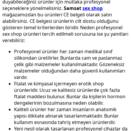
duyabileceğiniz ürünler için mutlaka profesyonel
seçeneklere yönelmelisiniz.
Samsat
sex shop
mağazamızdan bu ürünleri CE belgeli olarak satın
alabilirsiniz. CE belgesi ürünlerin cilt dostu olduğunu
gösteren temel kriterlerden biridir. Neden profesyonel
sex shop ürünleri tercih edilmeli sorusuna ise şu yanıtları
verebiliriz:
Profesyonel ürünler her zaman medikal sınıf
silikondan üretilirler. Bunlarda cam ve paslanmaz
çelik gibi malzemeler kullanılmaktadır. Gözeneksiz
malzemeler olduğundan daha güvenli kullanımları
vardır.
Ftalat ve kimyasal içermeyen erotik shop
ürünleridir. Ucuz ve kalitesiz ürünlerde çok fazla
ftalat maddesi bulunur. Bunlar da kişilerin hormon
dengelerinin bozulmasına neden olabilir.
Kaliteli ürünler her zaman insanların anatomik
yapısı dikkate alınarak tasarlanmaktadır. Bunlar
kullanım esnasında tahriş etmeyen ürünlerdir.
Yeni nesil olarak tasarlanan profesyonel cihazlar da