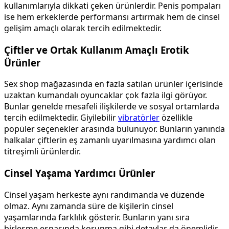
kullanımlarıyla dikkati çeken ürünlerdir. Penis pompaları
ise hem erkeklerde performansı artırmak hem de cinsel
gelişim amaçlı olarak tercih edilmektedir.
Çiftler ve Ortak Kullanım Amaçlı Erotik
Ürünler
Sex shop mağazasında en fazla satılan ürünler içerisinde
uzaktan kumandalı oyuncaklar çok fazla ilgi görüyor.
Bunlar genelde mesafeli ilişkilerde ve sosyal ortamlarda
tercih edilmektedir. Giyilebilir
vibratörler
özellikle
popüler seçenekler arasında bulunuyor. Bunların yanında
halkalar çiftlerin eş zamanlı uyarılmasına yardımcı olan
titreşimli ürünlerdir.
Cinsel Yaşama Yardımcı Ürünler
Cinsel yaşam herkeste aynı randımanda ve düzende
olmaz. Aynı zamanda süre de kişilerin cinsel
yaşamlarında farklılık gösterir. Bunların yanı sıra
birleşme esnasında korunma gibi detaylar da önemlidir.