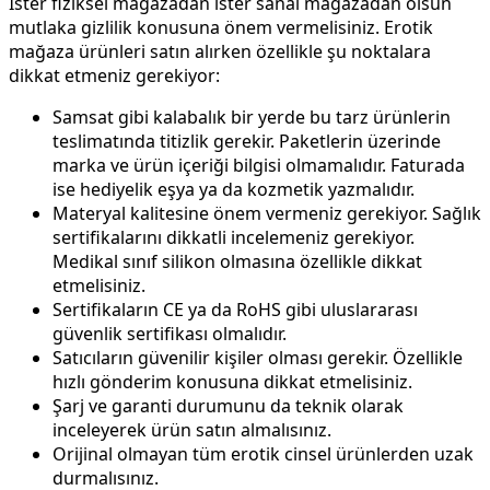
İster fiziksel mağazadan ister sanal mağazadan olsun
mutlaka gizlilik konusuna önem vermelisiniz. Erotik
mağaza ürünleri satın alırken özellikle şu noktalara
dikkat etmeniz gerekiyor:
Samsat gibi kalabalık bir yerde bu tarz ürünlerin
teslimatında titizlik gerekir. Paketlerin üzerinde
marka ve ürün içeriği bilgisi olmamalıdır. Faturada
ise hediyelik eşya ya da kozmetik yazmalıdır.
Materyal kalitesine önem vermeniz gerekiyor. Sağlık
sertifikalarını dikkatli incelemeniz gerekiyor.
Medikal sınıf silikon olmasına özellikle dikkat
etmelisiniz.
Sertifikaların CE ya da RoHS gibi uluslararası
güvenlik sertifikası olmalıdır.
Satıcıların güvenilir kişiler olması gerekir. Özellikle
hızlı gönderim konusuna dikkat etmelisiniz.
Şarj ve garanti durumunu da teknik olarak
inceleyerek ürün satın almalısınız.
Orijinal olmayan tüm erotik cinsel ürünlerden uzak
durmalısınız.