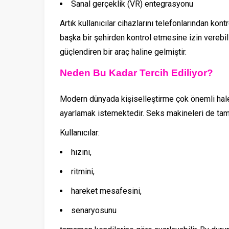
Sanal gerçeklik (VR) entegrasyonu
Artık kullanıcılar cihazlarını telefonlarından kontr
başka bir şehirden kontrol etmesine izin verebilir
güçlendiren bir araç haline gelmiştir.
Neden Bu Kadar Tercih Ediliyor?
Modern dünyada kişiselleştirme çok önemli hale g
ayarlamak istemektedir. Seks makineleri de tam
Kullanıcılar:
hızını,
ritmini,
hareket mesafesini,
senaryosunu