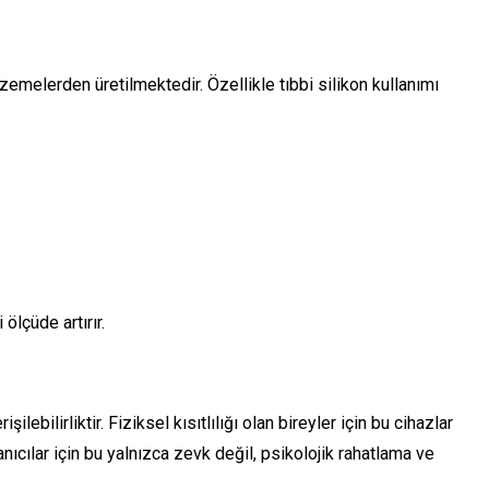
emelerden üretilmektedir. Özellikle tıbbi silikon kullanımı
ölçüde artırır.
ilebilirliktir. Fiziksel kısıtlılığı olan bireyler için bu cihazlar
ıcılar için bu yalnızca zevk değil, psikolojik rahatlama ve