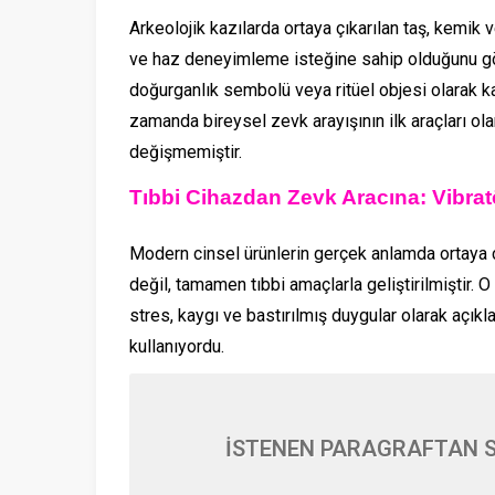
Arkeolojik kazılarda ortaya çıkarılan taş, kemik 
ve haz deneyimleme isteğine sahip olduğunu g
doğurganlık sembolü veya ritüel objesi olarak k
zamanda bireysel zevk arayışının ilk araçları olar
değişmemiştir.
Tıbbi Cihazdan Zevk Aracına: Vibra
Modern cinsel ürünlerin gerçek anlamda ortaya çıkı
değil, tamamen tıbbi amaçlarla geliştirilmiştir. 
stres, kaygı ve bastırılmış duygular olarak açıkl
kullanıyordu.
İSTENEN PARAGRAFTAN S