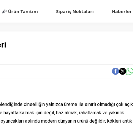
Ürün Tanıtım
Sipariş Noktaları
Haberler
ri
elendiğinde cinselliğin yalnızca üreme ile sınırlı olmadığı çok açık
ece hayatta kalmak için değil, haz almak, rahatlamak ve yakınlık
 oyuncakları aslında modern dünyanın ürünü değildir; kökleri antik