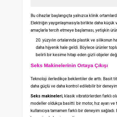
Bu cihazlar başlangıçta yalnızca klinik ortamlard
Elektriğin yaygınlaşmasıyla birlikte daha küçük ve 
amaçlarla tercih etmeye başlaması, yetişkin ürünl
yüzyılın ortalarında plastik ve silikonun
daha hijyenik hale geldi. Böylece ürünler top
belirli bir kesime hitap eden gizli objeler de
Seks Makinelerinin Ortaya Çıkışı
Teknoloji ilerledikçe beklentiler de arttı. Basit ti
daha güçlü ve daha kontrol edilebilir bir deneyi
Seks makineleri
, klasik vibratörlerden farklı 
modeller oldukça basitti: bir motor, hız ayarı ve 
kullanıcıya tamamen farklı bir deneyim sağladı. B