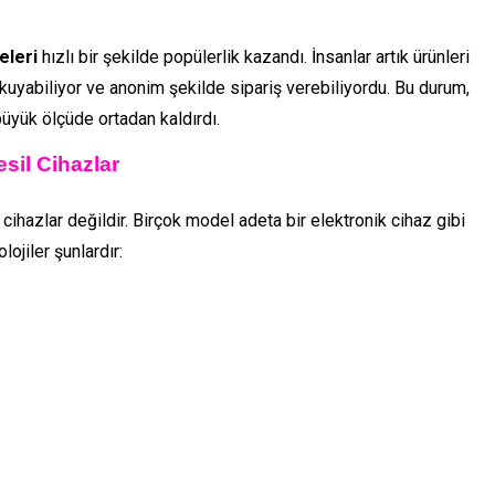
eleri
hızlı bir şekilde popülerlik kazandı. İnsanlar artık ürünleri
uyabiliyor ve anonim şekilde sipariş verebiliyordu. Bu durum,
 büyük ölçüde ortadan kaldırdı.
sil Cihazlar
ihazlar değildir. Birçok model adeta bir elektronik cihaz gibi
ojiler şunlardır: