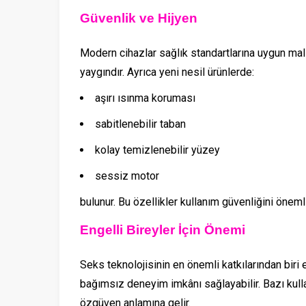
Güvenlik ve Hijyen
Modern cihazlar sağlık standartlarına uygun malz
yaygındır. Ayrıca yeni nesil ürünlerde:
aşırı ısınma koruması
sabitlenebilir taban
kolay temizlenebilir yüzey
sessiz motor
bulunur. Bu özellikler kullanım güvenliğini önemli 
Engelli Bireyler İçin Önemi
Seks teknolojisinin en önemli katkılarından biri eriş
bağımsız deneyim imkânı sağlayabilir. Bazı kullan
özgüven anlamına gelir.