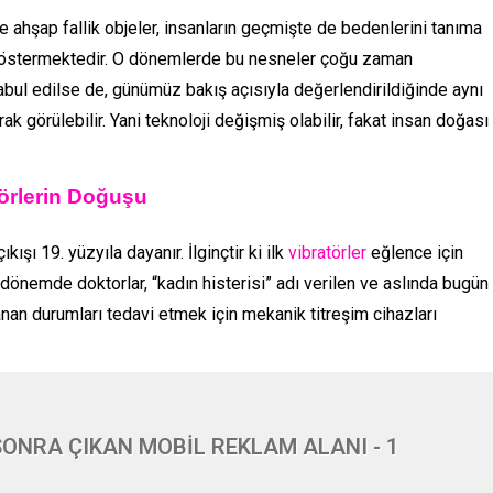
ve ahşap fallik objeler, insanların geçmişte de bedenlerini tanıma
östermektedir. O dönemlerde bu nesneler çoğu zaman
abul edilse de, günümüz bakış açısıyla değerlendirildiğinde aynı
ak görülebilir. Yani teknoloji değişmiş olabilir, fakat insan doğası
törlerin Doğuşu
şı 19. yüzyıla dayanır. İlginçtir ki ilk
vibratörler
eğlence için
O dönemde doktorlar, “kadın histerisi” adı verilen ve aslında bugün
anan durumları tedavi etmek için mekanik titreşim cihazları
ONRA ÇIKAN MOBİL REKLAM ALANI - 1