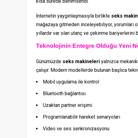
kısa sürede benimsendi.
İnternetin yaygınlaşmasıyla birlikte
seks makin
mağazaya gitmeden inceleyebiliyor, yorumları ok
yıllardır var olan utanç ve çekinme bariyerlerini
Teknolojinin Entegre Olduğu Yeni Ne
Günümüzde
seks makineleri
yalnızca mekanik c
çalışır. Modern modellerde bulunan başlıca teknol
Mobil uygulama ile kontrol
Bluetooth bağlantısı
Uzaktan partner erişimi
Programlanabilir hareket senaryoları
Video ve ses senkronizasyonu