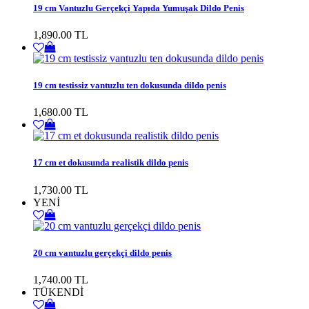
19 cm Vantuzlu Gerçekçi Yapıda Yumuşak Dildo Penis
1,890.00 TL
19 cm testissiz vantuzlu ten dokusunda dildo penis
1,680.00 TL
17 cm et dokusunda realistik dildo penis
1,730.00 TL
YENİ
20 cm vantuzlu gerçekçi dildo penis
1,740.00 TL
TÜKENDİ