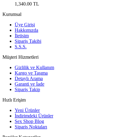
1,340.00 TL
Kurumsal
Üye Girişi
Hakkımızda
İletişim
Sipariş Takibi
S.S.S.
Müşteri Hizmetleri
Gizlilik ve Kullanım
Kargo ve Taşıma
Detaylı Arama
Garanti ve İade
Sipariş Takip
Hızlı Erişim
Yeni Ürünler
İndirimdeki Ürünler
Sex Shop Blog
Sipariş Noktaları