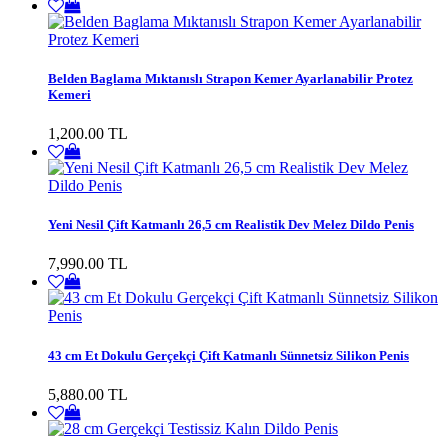
Belden Baglama Mıktanıslı Strapon Kemer Ayarlanabilir Protez
Kemeri
1,200.00 TL
Yeni Nesil Çift Katmanlı 26,5 cm Realistik Dev Melez Dildo Penis
7,990.00 TL
43 cm Et Dokulu Gerçekçi Çift Katmanlı Sünnetsiz Silikon Penis
5,880.00 TL