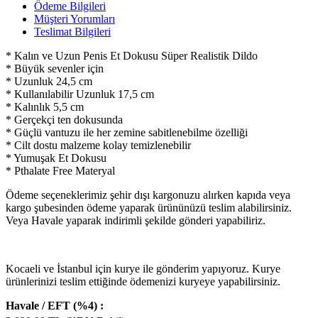
Ödeme Bilgileri
Müşteri Yorumları
Teslimat Bilgileri
* Kalın ve Uzun Penis Et Dokusu Süper Realistik Dildo
* Büyük sevenler için
* Uzunluk 24,5 cm
* Kullanılabilir Uzunluk 17,5 cm
* Kalınlık 5,5 cm
* Gerçekçi ten dokusunda
* Güçlü vantuzu ile her zemine sabitlenebilme özelliği
* Cilt dostu malzeme kolay temizlenebilir
* Yumuşak Et Dokusu
* Pthalate Free Materyal
Ödeme seçeneklerimiz şehir dışı kargonuzu alırken kapıda veya
kargo şubesinden ödeme yaparak ürününüzü teslim alabilirsiniz.
Veya Havale yaparak indirimli şekilde gönderi yapabiliriz.
Kocaeli ve İstanbul için kurye ile gönderim yapıyoruz. Kurye
ürünlerinizi teslim ettiğinde ödemenizi kuryeye yapabilirsiniz.
Havale / EFT (%4) :