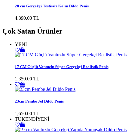
28 cm Gerçekçi Testissiz Kalın Dildo Penis
4,390.00 TL
Çok Satan Ürünler
YENİ
17 CM Güçlü Vantuzlu Süper Gerçekçi Realistik Penis
1,350.00 TL
23cm Pembe Jel Dildo Penis
1,650.00 TL
TÜKENDİ
YENİ