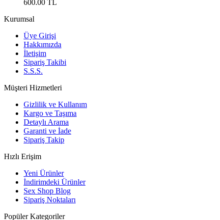
600.00 TL
Kurumsal
Üye Girişi
Hakkımızda
İletişim
Sipariş Takibi
S.S.S.
Müşteri Hizmetleri
Gizlilik ve Kullanım
Kargo ve Taşıma
Detaylı Arama
Garanti ve İade
Sipariş Takip
Hızlı Erişim
Yeni Ürünler
İndirimdeki Ürünler
Sex Shop Blog
Sipariş Noktaları
Popüler Kategoriler