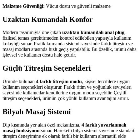
Malzeme Güvenliği:
Vücut dostu ve güvenli malzeme
Uzaktan Kumandalı Konfor
Modern tasarımıyla öne çıkan
uzaktan kumandalı anal plug
,
fiziksel temas gerektirmeden kontrol edilebilen yapısıyla kullanım
kolaylığı sunar. Pratik kumanda sistemi sayesinde farklı titreşim ve
masaj modları arasında hızlı geçiş yapılabilir. Bu özellik, ürünü daha
işlevsel ve kullanıcı dostu hale getirir.
Güçlü Titreşim Seçenekleri
Üründe bulunan
4 farklı titreşim modu
, kişisel tercihlere uygun
kullanım seçenekleri oluşturur. Farklı ritim ve yoğunluk seviyeleri
sayesinde kullanıcılar kendilerine uygun modu seçebilir. Çeşitli
titreşim seçenekleri, ürünün çok yönlü kullanım avantajını artırır.
Bilyalı Masaj Sistemi
Dip kısmında yer alan özel mekanizma,
4 farklı yuvarlanmalı
masaj fonksiyonu
sunar. Hareketli bilya sistemi sayesinde standart
titreşim deneyimine ek olarak farklı bir kullanım alternatifi elde