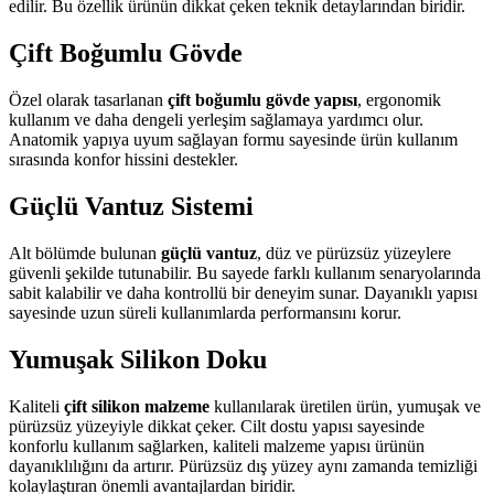
edilir. Bu özellik ürünün dikkat çeken teknik detaylarından biridir.
Çift Boğumlu Gövde
Özel olarak tasarlanan
çift boğumlu gövde yapısı
, ergonomik
kullanım ve daha dengeli yerleşim sağlamaya yardımcı olur.
Anatomik yapıya uyum sağlayan formu sayesinde ürün kullanım
sırasında konfor hissini destekler.
Güçlü Vantuz Sistemi
Alt bölümde bulunan
güçlü vantuz
, düz ve pürüzsüz yüzeylere
güvenli şekilde tutunabilir. Bu sayede farklı kullanım senaryolarında
sabit kalabilir ve daha kontrollü bir deneyim sunar. Dayanıklı yapısı
sayesinde uzun süreli kullanımlarda performansını korur.
Yumuşak Silikon Doku
Kaliteli
çift silikon malzeme
kullanılarak üretilen ürün, yumuşak ve
pürüzsüz yüzeyiyle dikkat çeker. Cilt dostu yapısı sayesinde
konforlu kullanım sağlarken, kaliteli malzeme yapısı ürünün
dayanıklılığını da artırır. Pürüzsüz dış yüzey aynı zamanda temizliği
kolaylaştıran önemli avantajlardan biridir.