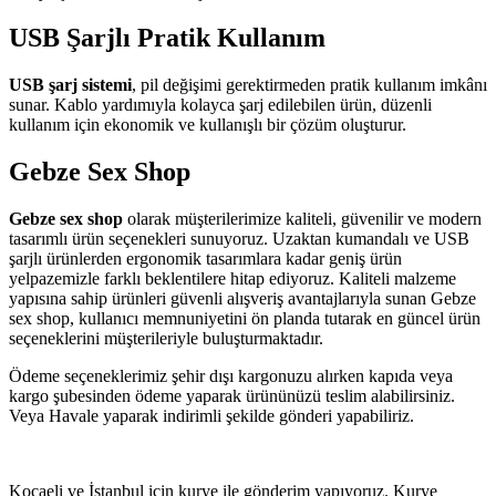
USB Şarjlı Pratik Kullanım
USB şarj sistemi
, pil değişimi gerektirmeden pratik kullanım imkânı
sunar. Kablo yardımıyla kolayca şarj edilebilen ürün, düzenli
kullanım için ekonomik ve kullanışlı bir çözüm oluşturur.
Gebze Sex Shop
Gebze sex shop
olarak müşterilerimize kaliteli, güvenilir ve modern
tasarımlı ürün seçenekleri sunuyoruz. Uzaktan kumandalı ve USB
şarjlı ürünlerden ergonomik tasarımlara kadar geniş ürün
yelpazemizle farklı beklentilere hitap ediyoruz. Kaliteli malzeme
yapısına sahip ürünleri güvenli alışveriş avantajlarıyla sunan Gebze
sex shop, kullanıcı memnuniyetini ön planda tutarak en güncel ürün
seçeneklerini müşterileriyle buluşturmaktadır.
Ödeme seçeneklerimiz şehir dışı kargonuzu alırken kapıda veya
kargo şubesinden ödeme yaparak ürününüzü teslim alabilirsiniz.
Veya Havale yaparak indirimli şekilde gönderi yapabiliriz.
Kocaeli ve İstanbul için kurye ile gönderim yapıyoruz. Kurye