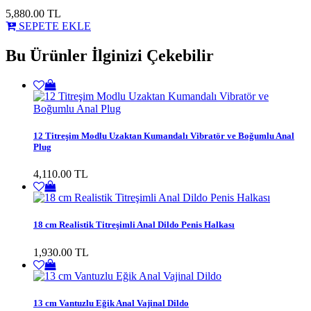
5,880.00
TL
SEPETE EKLE
Bu Ürünler İlginizi Çekebilir
12 Titreşim Modlu Uzaktan Kumandalı Vibratör ve Boğumlu Anal
Plug
4,110.00 TL
18 cm Realistik Titreşimli Anal Dildo Penis Halkası
1,930.00 TL
13 cm Vantuzlu Eğik Anal Vajinal Dildo