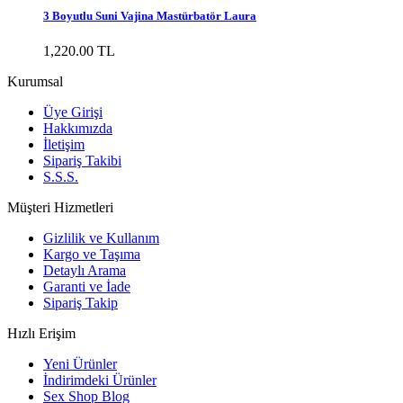
3 Boyutlu Suni Vajina Mastürbatör Laura
1,220.00 TL
Kurumsal
Üye Girişi
Hakkımızda
İletişim
Sipariş Takibi
S.S.S.
Müşteri Hizmetleri
Gizlilik ve Kullanım
Kargo ve Taşıma
Detaylı Arama
Garanti ve İade
Sipariş Takip
Hızlı Erişim
Yeni Ürünler
İndirimdeki Ürünler
Sex Shop Blog