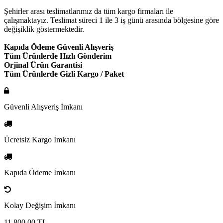
Şehirler arası teslimatlarımız da tüm kargo firmaları ile
çalışmaktayız. Teslimat süreci 1 ile 3 iş günü arasında bölgesine göre
değişiklik göstermektedir.
Kapıda Ödeme Güvenli Alışveriş
Tüm Ürünlerde Hızlı Gönderim
Orjinal Ürün Garantisi
Tüm Ürünlerde Gizli Kargo / Paket
Güvenli Alışveriş İmkanı
Ücretsiz Kargo İmkanı
Kapıda Ödeme İmkanı
Kolay Değişim İmkanı
11,800.00
TL