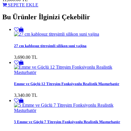
SEPETE EKLE
Bu Ürünler İlginizi Çekebilir
27 cm kablosuz titreşimli silikon suni vajina
3,690.00 TL
Emme ve Güçlü 12 Titreşim Fonksiyonlu Realistik Masturbatör
3,340.00 TL
5 Emme ve Güçlü 7 Titreşim Fonksiyonlu Realistik Masturbatör