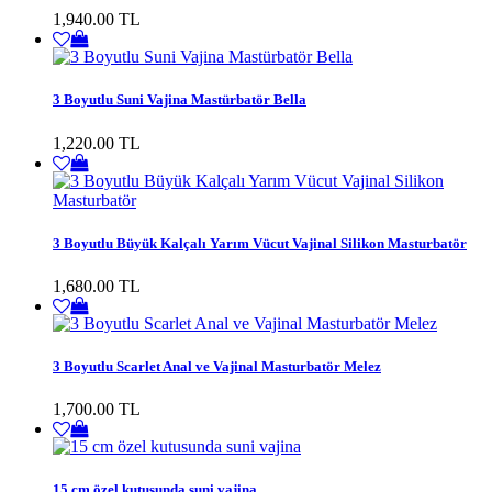
1,940.00 TL
3 Boyutlu Suni Vajina Mastürbatör Bella
1,220.00 TL
3 Boyutlu Büyük Kalçalı Yarım Vücut Vajinal Silikon Masturbatör
1,680.00 TL
3 Boyutlu Scarlet Anal ve Vajinal Masturbatör Melez
1,700.00 TL
15 cm özel kutusunda suni vajina