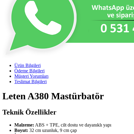
Ürün Bilgileri
Ödeme Bilgileri
Müşteri Yorumları
Teslimat Bilgileri
Leten A380 Mastürbatör
Teknik Özellikler
Malzeme:
ABS + TPE, cilt dostu ve dayanıklı yapı
Boyut:
32 cm uzunluk, 9 cm çap