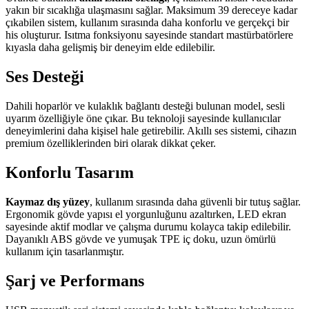
yakın bir sıcaklığa ulaşmasını sağlar. Maksimum 39 dereceye kadar
çıkabilen sistem, kullanım sırasında daha konforlu ve gerçekçi bir
his oluşturur. Isıtma fonksiyonu sayesinde standart mastürbatörlere
kıyasla daha gelişmiş bir deneyim elde edilebilir.
Ses Desteği
Dahili hoparlör ve kulaklık bağlantı desteği bulunan model, sesli
uyarım özelliğiyle öne çıkar. Bu teknoloji sayesinde kullanıcılar
deneyimlerini daha kişisel hale getirebilir. Akıllı ses sistemi, cihazın
premium özelliklerinden biri olarak dikkat çeker.
Konforlu Tasarım
Kaymaz dış yüzey
, kullanım sırasında daha güvenli bir tutuş sağlar.
Ergonomik gövde yapısı el yorgunluğunu azaltırken, LED ekran
sayesinde aktif modlar ve çalışma durumu kolayca takip edilebilir.
Dayanıklı ABS gövde ve yumuşak TPE iç doku, uzun ömürlü
kullanım için tasarlanmıştır.
Şarj ve Performans