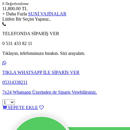
0
Değerlendirme
11,800.00
TL
+ Daha Fazla
SUNİ VAJİNALAR
Lütfen Bir Seçim Yapınız..
TELEFONDA SİPARİŞ VER
0 531 433 82 11
Tıklayın, telefonunuzu bırakın. Sizi arayalım.
TIKLA WHATSAPP İLE SİPARİŞ VER
05314338211
7x24 Whatsapp Üzerinden de Sipariş Verebilirsiniz.
SEPETE EKLE