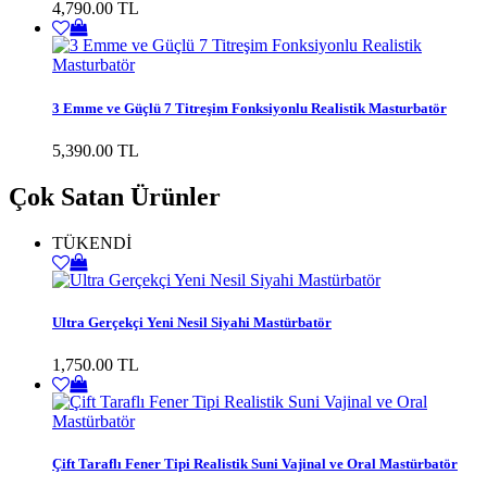
4,790.00 TL
3 Emme ve Güçlü 7 Titreşim Fonksiyonlu Realistik Masturbatör
5,390.00 TL
Çok Satan Ürünler
TÜKENDİ
Ultra Gerçekçi Yeni Nesil Siyahi Mastürbatör
1,750.00 TL
Çift Taraflı Fener Tipi Realistik Suni Vajinal ve Oral Mastürbatör