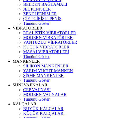
BELDEN BAĞLAMALI
JEL PENİSLER
ZENCİ PENİSLER
ÇİFT GİRİŞLİ PENİS
Tümünü Göster
VİBRATÖRLER
REALİSTİK VİBRATÖRLER
MODERN VİBRATÖRLER
VANTUZLU VİBRATÖRLER
KÜÇÜK VİBRATÖRLER
MASAJ VİBRATÖRLERİ
Tümünü Göster
MANKENLER
SİLİKON MANKENLER
YARIM VÜCUT MANKEN
ŞİŞME MANKENLER
Tümünü Göster
SUNİ VAJİNALAR
CEP VAJİNASI
MODERN VAJİNALAR
Tümünü Göster
KALÇALAR
BÜYÜK KALÇALAR
KÜÇÜK KALÇALAR