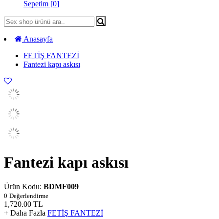
Sepetim [
0
]
Anasayfa
FETİŞ FANTEZİ
Fantezi kapı askısı
Fantezi kapı askısı
Ürün Kodu:
BDMF009
0
Değerlendirme
1,720.00
TL
+ Daha Fazla
FETİŞ FANTEZİ