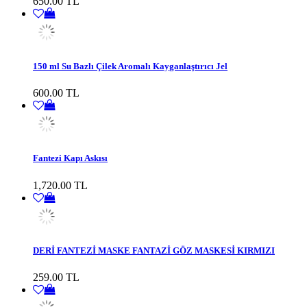
650.00 TL
150 ml Su Bazlı Çilek Aromalı Kayganlaştırıcı Jel
600.00 TL
Fantezi Kapı Askısı
1,720.00 TL
DERİ FANTEZİ MASKE FANTAZİ GÖZ MASKESİ KIRMIZI
259.00 TL