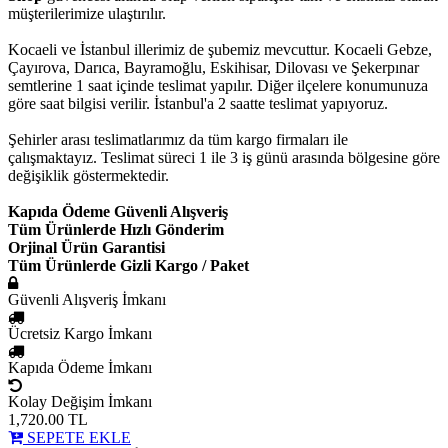
müşterilerimize ulaştırılır.
Kocaeli ve İstanbul illerimiz de şubemiz mevcuttur. Kocaeli Gebze,
Çayırova, Darıca, Bayramoğlu, Eskihisar, Dilovası ve Şekerpınar
semtlerine 1 saat içinde teslimat yapılır. Diğer ilçelere konumunuza
göre saat bilgisi verilir. İstanbul'a 2 saatte teslimat yapıyoruz.
Şehirler arası teslimatlarımız da tüm kargo firmaları ile
çalışmaktayız. Teslimat süreci 1 ile 3 iş günü arasında bölgesine göre
değişiklik göstermektedir.
Kapıda Ödeme Güvenli Alışveriş
Tüm Ürünlerde Hızlı Gönderim
Orjinal Ürün Garantisi
Tüm Ürünlerde Gizli Kargo / Paket
Güvenli Alışveriş İmkanı
Ücretsiz Kargo İmkanı
Kapıda Ödeme İmkanı
Kolay Değişim İmkanı
1,720.00
TL
SEPETE EKLE