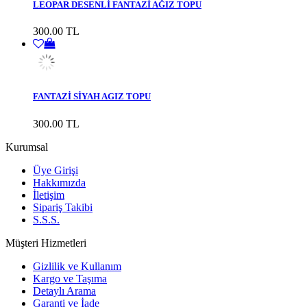
LEOPAR DESENLİ FANTAZİ AĞIZ TOPU
300.00 TL
FANTAZİ SİYAH AGIZ TOPU
300.00 TL
Kurumsal
Üye Girişi
Hakkımızda
İletişim
Sipariş Takibi
S.S.S.
Müşteri Hizmetleri
Gizlilik ve Kullanım
Kargo ve Taşıma
Detaylı Arama
Garanti ve İade