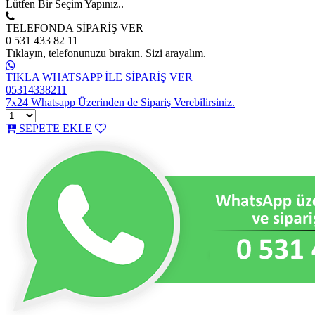
Lütfen Bir Seçim Yapınız..
TELEFONDA SİPARİŞ VER
0 531 433 82 11
Tıklayın, telefonunuzu bırakın. Sizi arayalım.
TIKLA WHATSAPP İLE SİPARİŞ VER
05314338211
7x24 Whatsapp Üzerinden de Sipariş Verebilirsiniz.
SEPETE EKLE