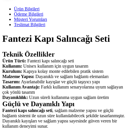
Ürün Bilgileri
Ödeme Bilgileri
Müşteri Yorumları
Teslimat Bilgileri
Fantezi Kapı Salıncağı Seti
Teknik Özellikler
Ürün Türü:
Fantezi kapı salıncağı seti
Kullanım:
Unisex kullanım için uygun tasarım
Kurulum:
Kapıya kolay monte edilebilen pratik sistem
Malzeme Yapısı:
Dayanıklı ve sağlam bağlantı elemanları
Tasarım:
Ayarlanabilir kayışlar ve güçlü taşıyıcı yapı
Kullanım Avantajı:
Farklı kullanım senaryolarına uyum sağlayan
çok yönlü tasarım
Dayanıklılık:
Uzun süreli kullanıma uygun sağlam üretim
Güçlü ve Dayanıklı Yapı
Fantezi kapı salıncağı seti
, sağlam malzeme yapısı ve güçlü
bağlantı sistemi ile uzun süre kullanılabilecek şekilde tasarlanmıştır.
Dayanıklı kayışları ve sağlam yapısı sayesinde güven veren bir
kullanım deneyimi sunar.