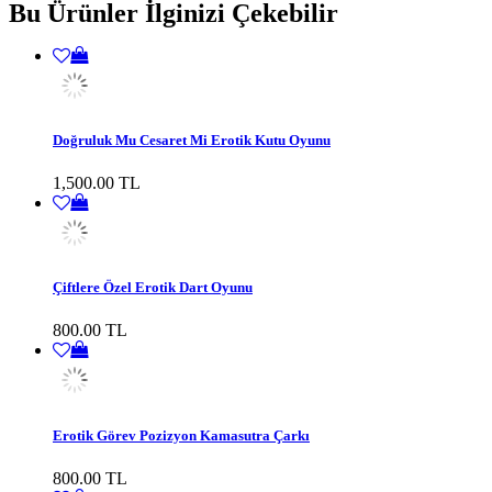
Bu Ürünler İlginizi Çekebilir
Doğruluk Mu Cesaret Mi Erotik Kutu Oyunu
1,500.00 TL
Çiftlere Özel Erotik Dart Oyunu
800.00 TL
Erotik Görev Pozizyon Kamasutra Çarkı
800.00 TL