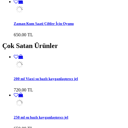
Zaman Kum Saati Çiftler İçin Oyunu
650.00 TL
Çok Satan Ürünler
200 ml Viaxi su bazlı kayganlaştırıcı jel
720.00 TL
250 ml su bazlı kayganlaştırıcı jel