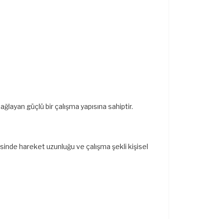
ğlayan güçlü bir çalışma yapısına sahiptir.
esinde hareket uzunluğu ve çalışma şekli kişisel