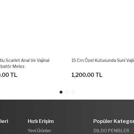
Özel Kutusunda Suni Vajina
Fener Tipi Suni Vajinal Masturba
0.00 TL
1,200.00 TL
leri
Hızlı Erişim
Popüler Kategor
Yeni Ürünler
DİLDO PENİSLER