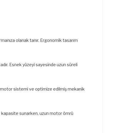
dırmanıza olanak tanır. Ergonomik tasarım
tadır. Esnek yüzeyi sayesinde uzun süreli
lü motor sistemi ve optimize edilmiş mekanik
erli kapasite sunarken, uzun motor ömrü