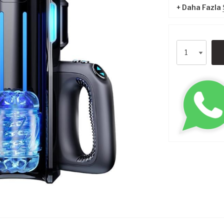
+ Daha Fazla