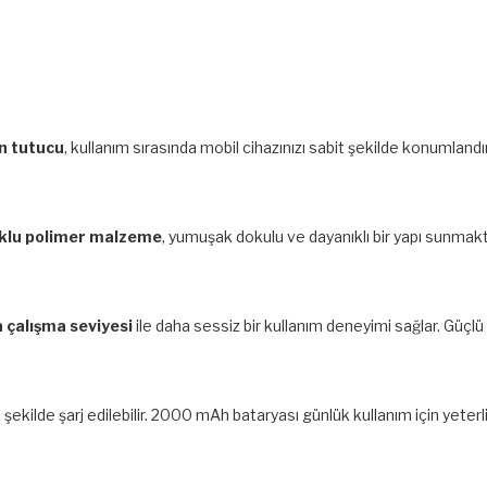
n tutucu
, kullanım sırasında mobil cihazınızı sabit şekilde konumlan
klu polimer malzeme
, yumuşak dokulu ve dayanıklı bir yapı sunmak
a çalışma seviyesi
ile daha sessiz bir kullanım deneyimi sağlar. Güç
k şekilde şarj edilebilir. 2000 mAh bataryası günlük kullanım için yet