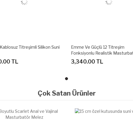
e Güçlü 12 Titreşim
5 Emme Ve Güçlü 7 Titreşim
yonlu Realistik Masturbatör
Fonksiyonlu Realistik Masturba
0.00 TL
4,790.00 TL
Çok Satan Ürünler
TÜKENDİ