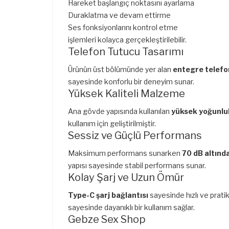
Hareket başlangıç noktasını ayarlama
Duraklatma ve devam ettirme
Ses fonksiyonlarını kontrol etme
işlemleri kolayca gerçekleştirilebilir.
Telefon Tutucu Tasarımı
Ürünün üst bölümünde yer alan
entegre telefo
sayesinde konforlu bir deneyim sunar.
Yüksek Kaliteli Malzeme
Ana gövde yapısında kullanılan
yüksek yoğunlu
kullanım için geliştirilmiştir.
Sessiz ve Güçlü Performans
Maksimum performans sunarken
70 dB altınd
yapısı sayesinde stabil performans sunar.
Kolay Şarj ve Uzun Ömür
Type-C şarj bağlantısı
sayesinde hızlı ve prati
sayesinde dayanıklı bir kullanım sağlar.
Gebze Sex Shop