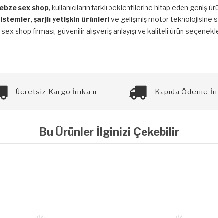
ebze sex shop
, kullanıcıların farklı beklentilerine hitap eden geniş 
 sistemler
,
şarjlı yetişkin ürünleri
ve gelişmiş motor teknolojisine s
 sex shop firması, güvenilir alışveriş anlayışı ve kaliteli ürün seçenek
Ücretsiz Kargo İmkanı
Kapıda Ödeme İm
Bu Ürünler İlginizi Çekebilir