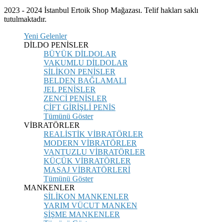
2023 - 2024 İstanbul Ertoik Shop Mağazası. Telif hakları saklı
tutulmaktadır.
Yeni Gelenler
DİLDO PENİSLER
BÜYÜK DİLDOLAR
VAKUMLU DİLDOLAR
SİLİKON PENİSLER
BELDEN BAĞLAMALI
JEL PENİSLER
ZENCİ PENİSLER
ÇİFT GİRİŞLİ PENİS
Tümünü Göster
VİBRATÖRLER
REALİSTİK VİBRATÖRLER
MODERN VİBRATÖRLER
VANTUZLU VİBRATÖRLER
KÜÇÜK VİBRATÖRLER
MASAJ VİBRATÖRLERİ
Tümünü Göster
MANKENLER
SİLİKON MANKENLER
YARIM VÜCUT MANKEN
ŞİŞME MANKENLER