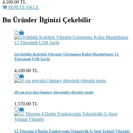
4,100.00
TL
SEPETE EKLE
Bu Ürünler İlginizi Çekebilir
Giyilebilir Kelebek Vibratör Görünmez Külot Mastürbator 12
Titreşimli USB Şarjlı
4,100.00 TL
20 cm gerçekçi fantasy titreşimli vibratör penis
1,570.00 TL
12 Titreşim 4 Darbe Fonksiyonlu Teknolojik G-Spot Vajinal Vibratör