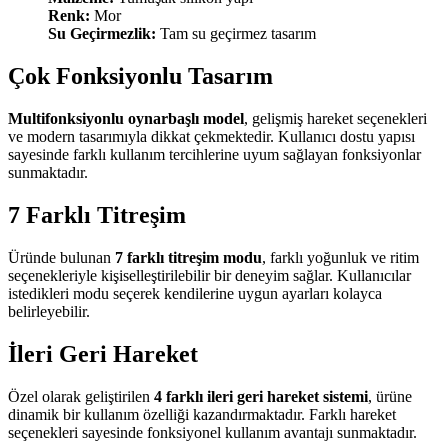
Renk:
Mor
Su Geçirmezlik:
Tam su geçirmez tasarım
Çok Fonksiyonlu Tasarım
Multifonksiyonlu oynarbaşlı model
, gelişmiş hareket seçenekleri
ve modern tasarımıyla dikkat çekmektedir. Kullanıcı dostu yapısı
sayesinde farklı kullanım tercihlerine uyum sağlayan fonksiyonlar
sunmaktadır.
7 Farklı Titreşim
Üründe bulunan
7 farklı titreşim modu
, farklı yoğunluk ve ritim
seçenekleriyle kişiselleştirilebilir bir deneyim sağlar. Kullanıcılar
istedikleri modu seçerek kendilerine uygun ayarları kolayca
belirleyebilir.
İleri Geri Hareket
Özel olarak geliştirilen
4 farklı ileri geri hareket sistemi
, ürüne
dinamik bir kullanım özelliği kazandırmaktadır. Farklı hareket
seçenekleri sayesinde fonksiyonel kullanım avantajı sunmaktadır.