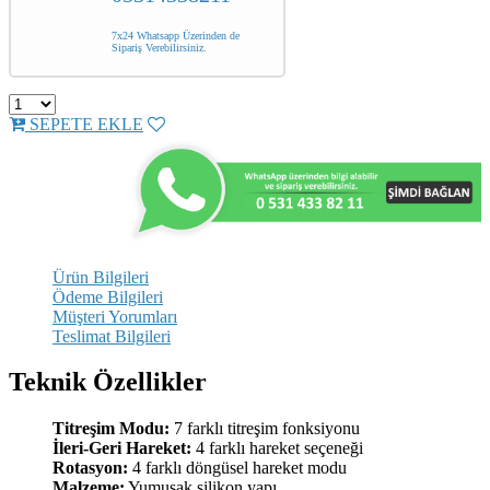
7x24 Whatsapp Üzerinden de
Sipariş Verebilirsiniz.
SEPETE EKLE
Ürün Bilgileri
Ödeme Bilgileri
Müşteri Yorumları
Teslimat Bilgileri
Teknik Özellikler
Titreşim Modu:
7 farklı titreşim fonksiyonu
İleri-Geri Hareket:
4 farklı hareket seçeneği
Rotasyon:
4 farklı döngüsel hareket modu
Malzeme:
Yumuşak silikon yapı