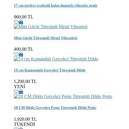
17 cm perfect realistik kalın damarlı vibratör penis
960.00 TL
Mini Güçlü Titreşimli Metal Vibratörü
400.00 TL
19 cm Kumandalı Gerçekçi Titreşimli Dildo
1,200.00 TL
YENİ
20 CM Dildo Gerçekçi Penis Titreşimli Dildo Penis
1,920.00 TL
TÜKENDİ