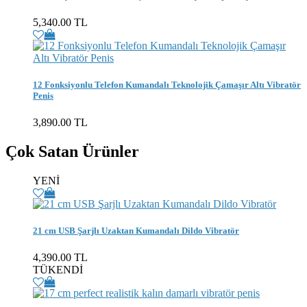
5,340.00 TL
12 Fonksiyonlu Telefon Kumandalı Teknolojik Çamaşır Altı Vibratör
Penis
3,890.00 TL
Çok Satan Ürünler
YENİ
21 cm USB Şarjlı Uzaktan Kumandalı Dildo Vibratör
4,390.00 TL
TÜKENDİ