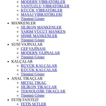
MODERN VİBRATÖRLER
VANTUZLU VİBRATÖRLER
KÜÇÜK VİBRATÖRLER
MASAJ VİBRATÖRLERİ
Tümünü Göster
MANKENLER
SİLİKON MANKENLER
YARIM VÜCUT MANKEN
ŞİŞME MANKENLER
Tümünü Göster
SUNİ VAJİNALAR
CEP VAJİNASI
MODERN VAJİNALAR
Tümünü Göster
KALÇALAR
BÜYÜK KALÇALAR
KÜÇÜK KALÇALAR
Tümünü Göster
ANAL TIKAÇLAR
METAL TIKAÇ
SİLİKON TIKAÇLAR
TEKNOLOJİK TIKAÇLAR
Tümünü Göster
FETİŞ FANTEZİ
FETİŞ SETLER