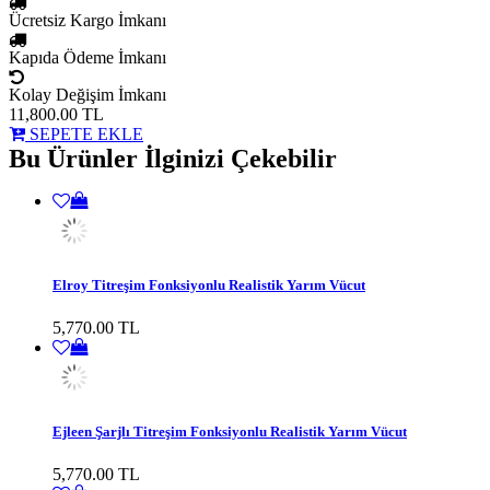
Ücretsiz Kargo İmkanı
Kapıda Ödeme İmkanı
Kolay Değişim İmkanı
11,800.00
TL
SEPETE EKLE
Bu Ürünler İlginizi Çekebilir
Elroy Titreşim Fonksiyonlu Realistik Yarım Vücut
5,770.00 TL
Ejleen Şarjlı Titreşim Fonksiyonlu Realistik Yarım Vücut
5,770.00 TL