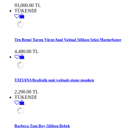
93,000.00 TL
TÜKENDİ
Ten Rengi Yarım Vücut Anal Vajinal Silikon Seksi Masturbator
4,480.00 TL
TATIANA Realistik suni vajinalı şişme manken
2,290.00 TL
TÜKENDİ
Barbera Tam Boy Silikon Bebek