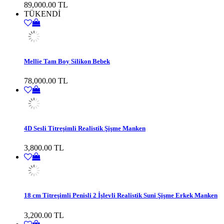
89,000.00 TL
TÜKENDİ
Mellie Tam Boy Silikon Bebek
78,000.00 TL
4D Sesli Titreşimli Realistik Şişme Manken
3,800.00 TL
18 cm Titreşimli Penisli 2 İşlevli Realistik Suni Şişme Erkek Manken
3,200.00 TL