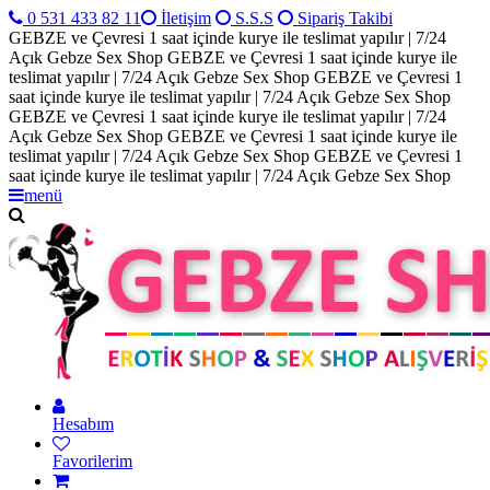
0 531 433 82 11
İletişim
S.S.S
Sipariş Takibi
GEBZE ve Çevresi 1 saat içinde kurye ile teslimat yapılır | 7/24
Açık Gebze Sex Shop
GEBZE ve Çevresi 1 saat içinde kurye ile
teslimat yapılır | 7/24 Açık Gebze Sex Shop
GEBZE ve Çevresi 1
saat içinde kurye ile teslimat yapılır | 7/24 Açık Gebze Sex Shop
GEBZE ve Çevresi 1 saat içinde kurye ile teslimat yapılır | 7/24
Açık Gebze Sex Shop
GEBZE ve Çevresi 1 saat içinde kurye ile
teslimat yapılır | 7/24 Açık Gebze Sex Shop
GEBZE ve Çevresi 1
saat içinde kurye ile teslimat yapılır | 7/24 Açık Gebze Sex Shop
menü
Hesabım
Favorilerim