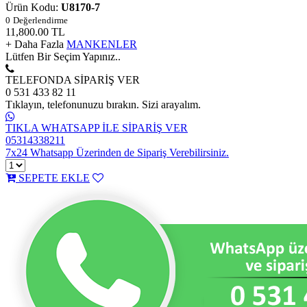
Ürün Kodu:
U8170-7
0
Değerlendirme
11,800.00
TL
+ Daha Fazla
MANKENLER
Lütfen Bir Seçim Yapınız..
TELEFONDA SİPARİŞ VER
0 531 433 82 11
Tıklayın, telefonunuzu bırakın. Sizi arayalım.
TIKLA WHATSAPP İLE SİPARİŞ VER
05314338211
7x24 Whatsapp Üzerinden de Sipariş Verebilirsiniz.
SEPETE EKLE