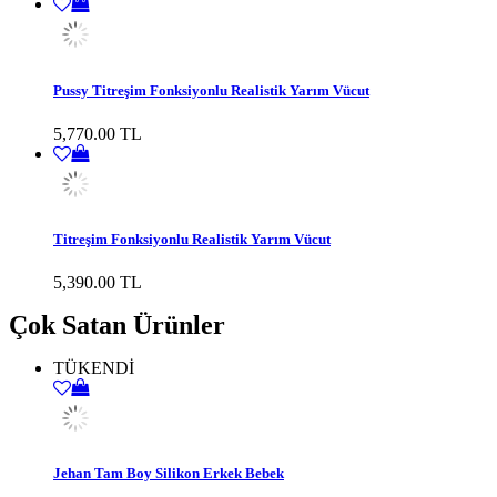
Pussy Titreşim Fonksiyonlu Realistik Yarım Vücut
5,770.00 TL
Titreşim Fonksiyonlu Realistik Yarım Vücut
5,390.00 TL
Çok Satan Ürünler
TÜKENDİ
Jehan Tam Boy Silikon Erkek Bebek