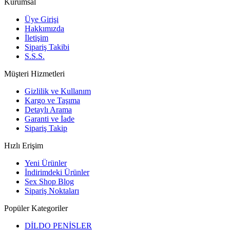
Kurumsal
Üye Girişi
Hakkımızda
İletişim
Sipariş Takibi
S.S.S.
Müşteri Hizmetleri
Gizlilik ve Kullanım
Kargo ve Taşıma
Detaylı Arama
Garanti ve İade
Sipariş Takip
Hızlı Erişim
Yeni Ürünler
İndirimdeki Ürünler
Sex Shop Blog
Sipariş Noktaları
Popüler Kategoriler
DİLDO PENİSLER