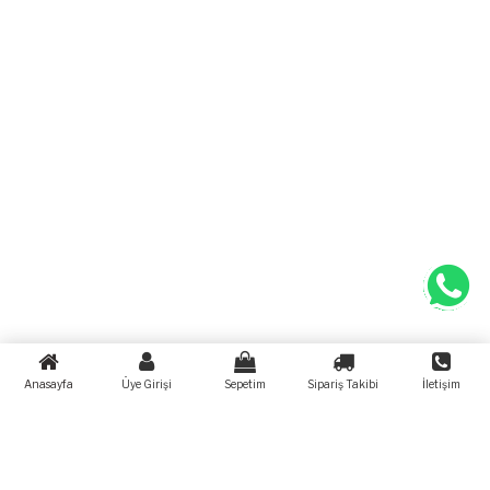
Anasayfa
Üye Girişi
Sepetim
Sipariş Takibi
İletişim