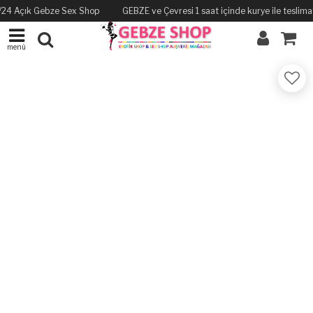
 7/24 Açık Gebze Sex Shop
GEBZE ve Çevresi 1 saat içinde kurye ile teslimat
menü