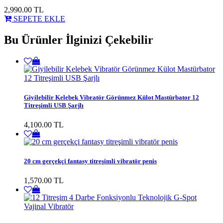
2,990.00
TL
SEPETE EKLE
Bu Ürünler İlginizi Çekebilir
Giyilebilir Kelebek Vibratör Görünmez Külot Mastürbator 12
Titreşimli USB Şarjlı
4,100.00 TL
20 cm gerçekçi fantasy titreşimli vibratör penis
1,570.00 TL