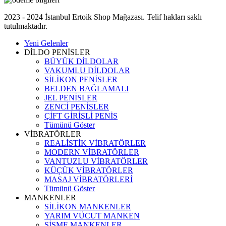
2023 - 2024 İstanbul Ertoik Shop Mağazası. Telif hakları saklı
tutulmaktadır.
Yeni Gelenler
DİLDO PENİSLER
BÜYÜK DİLDOLAR
VAKUMLU DİLDOLAR
SİLİKON PENİSLER
BELDEN BAĞLAMALI
JEL PENİSLER
ZENCİ PENİSLER
ÇİFT GİRİŞLİ PENİS
Tümünü Göster
VİBRATÖRLER
REALİSTİK VİBRATÖRLER
MODERN VİBRATÖRLER
VANTUZLU VİBRATÖRLER
KÜÇÜK VİBRATÖRLER
MASAJ VİBRATÖRLERİ
Tümünü Göster
MANKENLER
SİLİKON MANKENLER
YARIM VÜCUT MANKEN
ŞİŞME MANKENLER