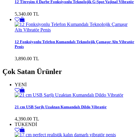
12 Titreşim 4 Darbe Fonksiyonlu Teknolojik G-Spot Vajinal Vibratör
5,340.00 TL
12 Fonksiyonlu Telefon Kumandalı Teknolojik Çamaşır Altı Vibratör
Penis
3,890.00 TL
Çok Satan Ürünler
YENİ
21 cm USB Şarjlı Uzaktan Kumandalı Dildo Vibratör
4,390.00 TL
TÜKENDİ