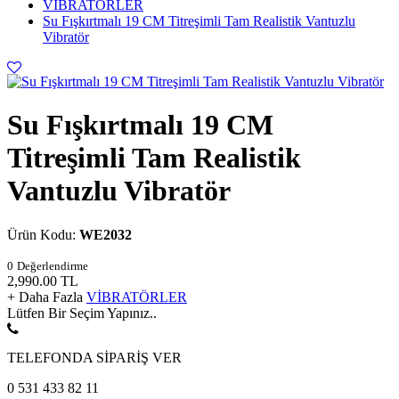
VİBRATÖRLER
Su Fışkırtmalı 19 CM Titreşimli Tam Realistik Vantuzlu
Vibratör
Su Fışkırtmalı 19 CM
Titreşimli Tam Realistik
Vantuzlu Vibratör
Ürün Kodu:
WE2032
0
Değerlendirme
2,990.00
TL
+ Daha Fazla
VİBRATÖRLER
Lütfen Bir Seçim Yapınız..
TELEFONDA SİPARİŞ VER
0 531 433 82 11