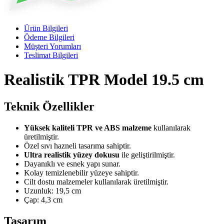
Ürün Bilgileri
Ödeme Bilgileri
Müşteri Yorumları
Teslimat Bilgileri
Realistik TPR Model 19.5 cm
Teknik Özellikler
Yüksek kaliteli TPR ve ABS malzeme
kullanılarak
üretilmiştir.
Özel sıvı hazneli tasarıma sahiptir.
Ultra realistik yüzey dokusu
ile geliştirilmiştir.
Dayanıklı ve esnek yapı sunar.
Kolay temizlenebilir yüzeye sahiptir.
Cilt dostu malzemeler kullanılarak üretilmiştir.
Uzunluk: 19,5 cm
Çap: 4,3 cm
Tasarım