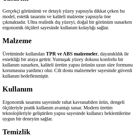
Gerçekçi görünümü ve detaylı yüzey yapısıyla dikkat çeken bu
model, estetik tasarımı ve kaliteli malzeme yapısıyla öne
çıkmaktadır. Ultra realistik dış yüzeyi, doğal bir görünüm sunarken
ergonomik ölçüleri sayesinde kullanım kolaylığı sağlar.
Malzeme
Üretiminde kullanılan
TPR ve ABS malzemeler
, dayanıklılık ile
esnekliği bir araya getirir. Yumuşak yüzey dokusu konforlu bir
kullanım sunarken, kaliteli üretim yapısı ürünün uzun süre formunu
korumasına yardımcı olur. Cilt dostu malzemeler sayesinde güvenli
kullanım hedeflenmiştir.
Kullanım
Ergonomik tasarımı sayesinde rahat kavranabilen ürün, dengeli
ölçüleriyle pratik kullanım avantajı sunar. Modern üretim
teknolojileriyle geliştirilen yapısı sayesinde kullanıcı beklentilerine
uygun bir deneyim sağlar.
Temizlik