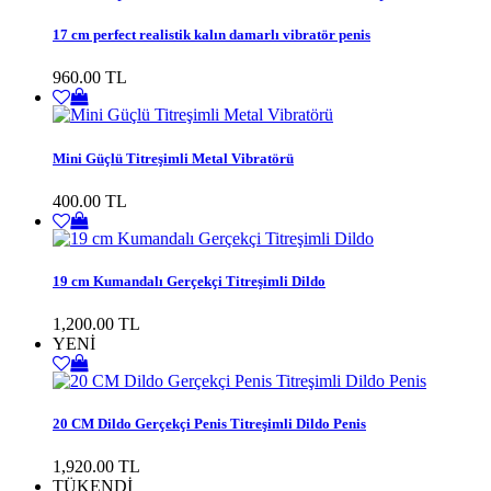
17 cm perfect realistik kalın damarlı vibratör penis
960.00 TL
Mini Güçlü Titreşimli Metal Vibratörü
400.00 TL
19 cm Kumandalı Gerçekçi Titreşimli Dildo
1,200.00 TL
YENİ
20 CM Dildo Gerçekçi Penis Titreşimli Dildo Penis
1,920.00 TL
TÜKENDİ