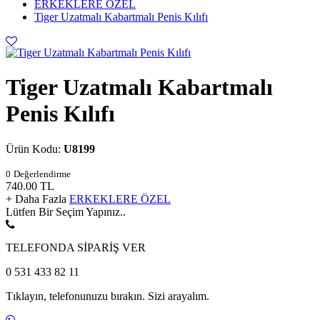
ERKEKLERE ÖZEL
Tiger Uzatmalı Kabartmalı Penis Kılıfı
Tiger Uzatmalı Kabartmalı
Penis Kılıfı
Ürün Kodu:
U8199
0
Değerlendirme
740.00
TL
+ Daha Fazla
ERKEKLERE ÖZEL
Lütfen Bir Seçim Yapınız..
TELEFONDA SİPARİŞ VER
0 531 433 82 11
Tıklayın, telefonunuzu bırakın. Sizi arayalım.