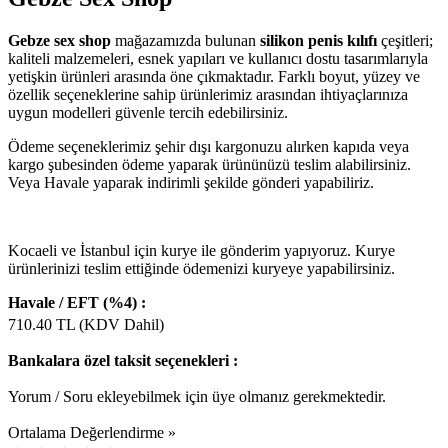
Gebze sex shop
mağazamızda bulunan
silikon penis kılıfı
çeşitleri;
kaliteli malzemeleri, esnek yapıları ve kullanıcı dostu tasarımlarıyla
yetişkin ürünleri arasında öne çıkmaktadır. Farklı boyut, yüzey ve
özellik seçeneklerine sahip ürünlerimiz arasından ihtiyaçlarınıza
uygun modelleri güvenle tercih edebilirsiniz.
Ödeme seçeneklerimiz şehir dışı kargonuzu alırken kapıda veya
kargo şubesinden ödeme yaparak ürününüzü teslim alabilirsiniz.
Veya Havale yaparak indirimli şekilde gönderi yapabiliriz.
Kocaeli ve İstanbul için kurye ile gönderim yapıyoruz. Kurye
ürünlerinizi teslim ettiğinde ödemenizi kuryeye yapabilirsiniz.
Havale / EFT (%4) :
710.40
TL (KDV Dahil)
Bankalara özel taksit seçenekleri :
Yorum / Soru ekleyebilmek için üye olmanız gerekmektedir.
Ortalama Değerlendirme »