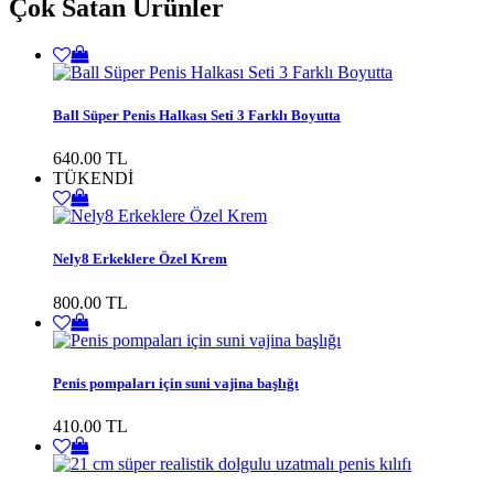
Çok Satan Ürünler
Ball Süper Penis Halkası Seti 3 Farklı Boyutta
640.00 TL
TÜKENDİ
Nely8 Erkeklere Özel Krem
800.00 TL
Penis pompaları için suni vajina başlığı
410.00 TL