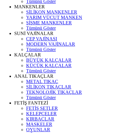
Tümünü Göster
MANKENLER
SİLİKON MANKENLER
YARIM VÜCUT MANKEN
ŞİŞME MANKENLER
Tümünü Göster
SUNİ VAJİNALAR
CEP VAJİNASI
MODERN VAJİNALAR
Tümünü Göster
KALÇALAR
BÜYÜK KALÇALAR
KÜÇÜK KALÇALAR
Tümünü Göster
ANAL TIKAÇLAR
METAL TIKAÇ
SİLİKON TIKAÇLAR
TEKNOLOJİK TIKAÇLAR
Tümünü Göster
FETİŞ FANTEZİ
FETİŞ SETLER
KELEPÇELER
KIRBAÇLAR
MASKELER
OYUNLAR