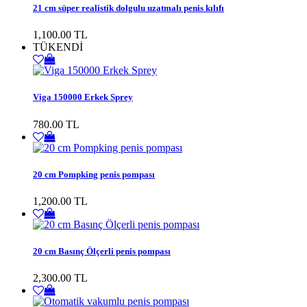
21 cm süper realistik dolgulu uzatmalı penis kılıfı
1,100.00 TL
TÜKENDİ
Viga 150000 Erkek Sprey
780.00 TL
20 cm Pompking penis pompası
1,200.00 TL
20 cm Basınç Ölçerli penis pompası
2,300.00 TL