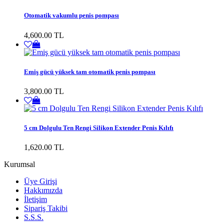
Otomatik vakumlu penis pompası
4,600.00 TL
Emiş gücü yüksek tam otomatik penis pompası
3,800.00 TL
5 cm Dolgulu Ten Rengi Silikon Extender Penis Kılıfı
1,620.00 TL
Kurumsal
Üye Girişi
Hakkımızda
İletişim
Sipariş Takibi
S.S.S.