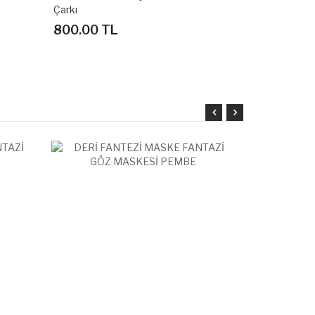
Oyunu
650.00 TL
1,500.00 