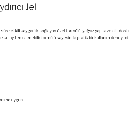
dırıcı Jel
n süre etkili kayganlık sağlayan özel formülü, yağsız yapısı ve cilt dostu 
e kolay temizlenebilir formülü sayesinde pratik bir kullanım deneyimi 
llanıma uygun