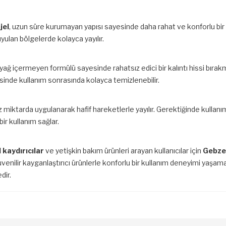
jel
, uzun süre kurumayan yapısı sayesinde daha rahat ve konforlu bi
uyulan bölgelerde kolayca yayılır.
 yağ içermeyen formülü sayesinde rahatsız edici bir kalıntı hissi bırak
esinde kullanım sonrasında kolayca temizlenebilir.
 miktarda uygulanarak hafif hareketlerle yayılır. Gerektiğinde kullanım mik
ir kullanım sağlar.
 kaydırıcılar
ve yetişkin bakım ürünleri arayan kullanıcılar için
Gebze
nilir kayganlaştırıcı ürünlerle konforlu bir kullanım deneyimi yaşamanı
dir.