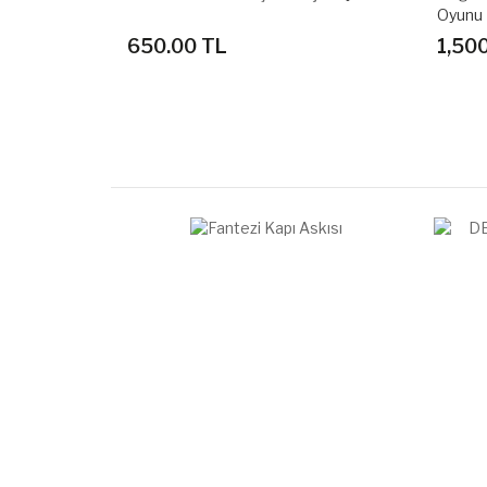
Oyunu
1,500.00 TL
800.