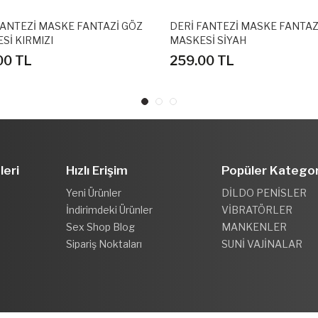
FANTEZİ MASKE FANTAZİ GÖZ
DERİ FANTEZİ MASKE FANTAZ
Sİ SİYAH
MASKESİ PEMBE
00 TL
259.00 TL
leri
Hızlı Erişim
Popüler Kategor
Yeni Ürünler
DİLDO PENİSLER
İndirimdeki Ürünler
VİBRATÖRLER
Sex Shop Blog
MANKENLER
Sipariş Noktaları
SUNİ VAJİNALAR