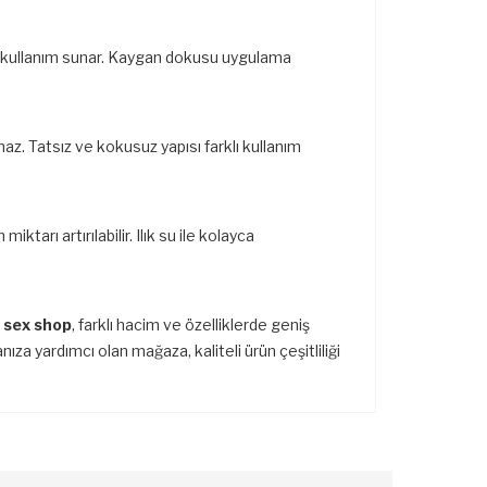
r kullanım sunar. Kaygan dokusu uygulama
maz. Tatsız ve kokusuz yapısı farklı kullanım
tarı artırılabilir. Ilık su ile kolayca
 sex shop
, farklı hacim ve özelliklerde geniş
za yardımcı olan mağaza, kaliteli ürün çeşitliliği