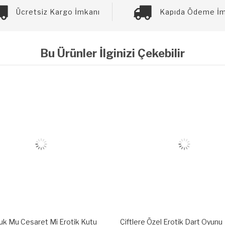
Ücretsiz Kargo İmkanı
Kapıda Ödeme İm
Bu Ürünler İlginizi Çekebilir
re Özel Erotik Dart Oyunu
Erotik Görev Pozizyon Kamasut