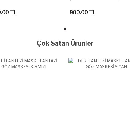
Çarkı
00 TL
800.00 TL
Çok Satan Ürünler